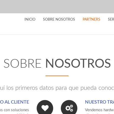
INICIO
SOBRE NOSOTROS
PARTNERS
SER
SOBRE
NOSOTROS
uí los primeros datos para que pueda conoc
IO AL CLIENTE
NUESTRO TR
s con soluciones
Vendemos hardwar