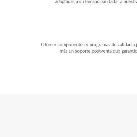
adaptadas a su tamaño, sin faltar a nuestr
Ofrecer componentes y programas de calidad a p
más un soporte postventa que garantic
Workstations
C
Portátiles