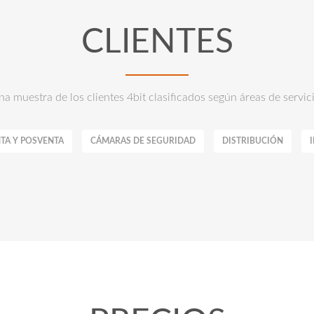
CLIENTES
a muestra de los clientes 4bit clasificados según áreas de servic
TA Y POSVENTA
CÁMARAS DE SEGURIDAD
DISTRIBUCIÓN