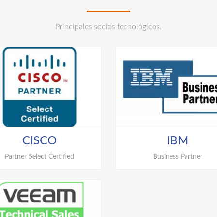
Principales socios tecnológicos.
Hight Availability Platform
Virtualización de servidore
CISCO
IBM
Partner Select Certified
Business Partner