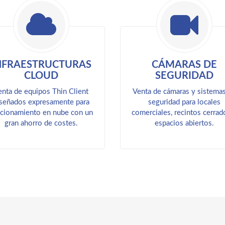
NFRAESTRUCTURAS
CÁMARAS DE
CLOUD
SEGURIDAD
enta de equipos Thin Client
Venta de cámaras y sistema
señados expresamente para
seguridad para locales
cionamiento en nube con un
comerciales, recintos cerrad
gran ahorro de costes.
espacios abiertos.