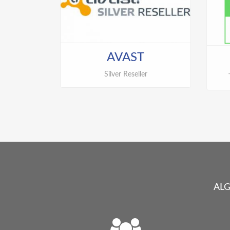
AVAST
Silver Reseller
ALG