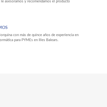
sa, le asesoramos y recomendamos el producto
MOS
orquina con más de quince años de experiencia en
nformática para PYMEs en Illes Balears.
Sistemas operativos, Ms Office