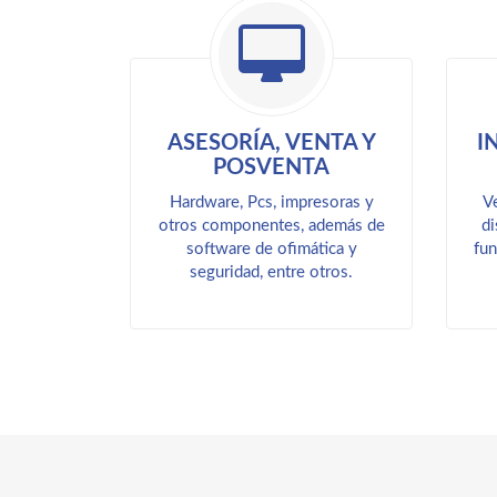
ASESORÍA, VENTA Y
I
POSVENTA
Hardware, Pcs, impresoras y
V
otros componentes, además de
di
software de ofimática y
fun
seguridad, entre otros.