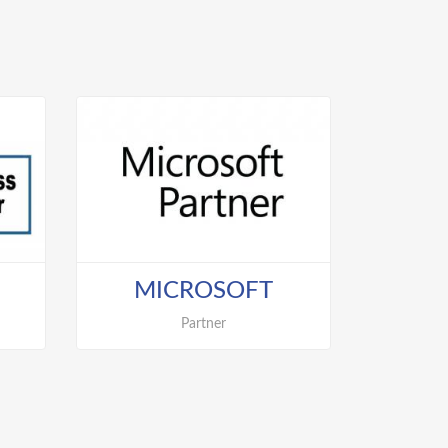
s
Sistemas, Comunicaciones,
Soporte, Servicio técnico
MICROSOFT
Partner