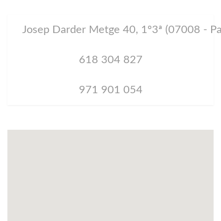
Josep Darder Metge 40, 1º3ª (07008 - Pa
618 304 827
971 901 054